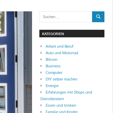
Suchen
SUCHEN
nach:
KATEGORIEN
Arbeit und Beruf
Auto und Motorrad
Bitcoin
Business
Computer
DIY selber machen
Energie
Erfahrungen mit Shops und
Dienstleistern
Essen und trinken
Familie und Kinder