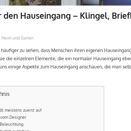
r den Hauseingang – Klingel, Brie
flunk.de
Heim und Garten
 häufiger zu sehen, dass Menschen ihren eigenen Hauseingang 
ie die einzelnen Elemente, die ein normaler Hauseingang eben 
 uns einige Aspekte zum Hauseingang anschauen, die man selb
hnis
llt meistens zuerst auf
 vom Designer
Beleuchtung