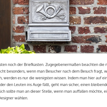
sonsten noch der Briefkasten. Zugegebenermaßen beachten die
nicht besonders, wenn man Besucher nach dem Besuch fragt, w
h, werden es nur die wenigsten wissen. Indem man hier auf ein
 der den Leuten ins Auge fällt, geht man sicher, einen bleiben
glich sollte man an dieser Stelle, wenn man auffallen möchte,
Designer wählen.