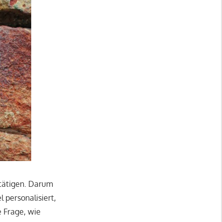
etätigen. Darum
 personalisiert,
ie Frage, wie