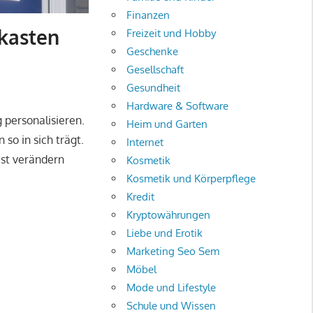
Finanzen
fkasten
Freizeit und Hobby
Geschenke
Gesellschaft
Gesundheit
Hardware & Software
personalisieren.
Heim und Garten
so in sich trägt.
Internet
st verändern
Kosmetik
Kosmetik und Körperpflege
Kredit
Kryptowährungen
Liebe und Erotik
Marketing Seo Sem
Möbel
Mode und Lifestyle
Schule und Wissen