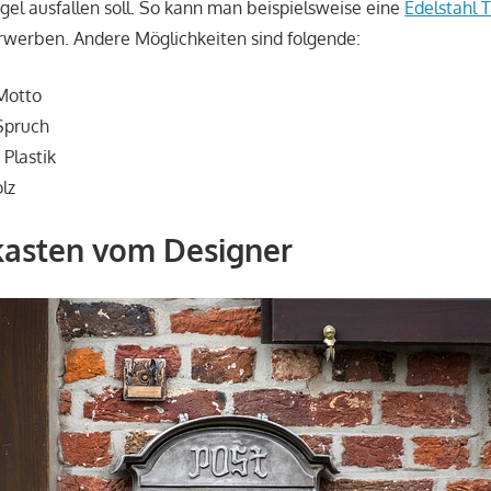
gel ausfallen soll. So kann man beispielsweise eine
Edelstahl 
werben. Andere Möglichkeiten sind folgende:
 Motto
 Spruch
 Plastik
lz
kasten vom Designer