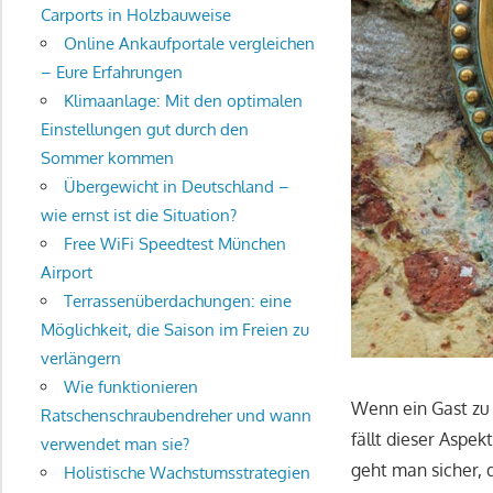
Carports in Holzbauweise
Online Ankaufportale vergleichen
– Eure Erfahrungen
Klimaanlage: Mit den optimalen
Einstellungen gut durch den
Sommer kommen
Übergewicht in Deutschland –
wie ernst ist die Situation?
Free WiFi Speedtest München
Airport
Terrassenüberdachungen: eine
Möglichkeit, die Saison im Freien zu
verlängern
Wie funktionieren
Wenn ein Gast zu 
Ratschenschraubendreher und wann
fällt dieser Aspek
verwendet man sie?
geht man sicher, d
Holistische Wachstumsstrategien