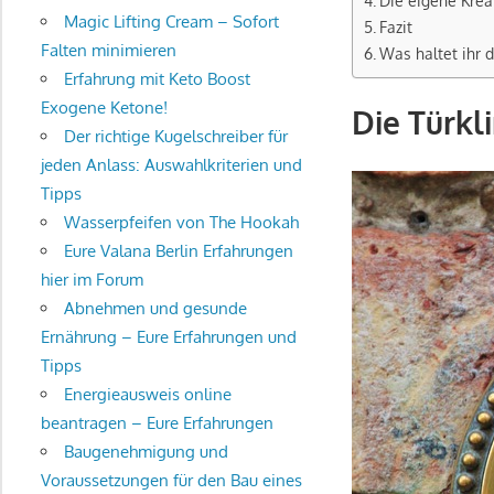
Die eigene Krea
Magic Lifting Cream – Sofort
Fazit
Falten minimieren
Was haltet ihr 
Erfahrung mit Keto Boost
Exogene Ketone!
Die Türkli
Der richtige Kugelschreiber für
jeden Anlass: Auswahlkriterien und
Tipps
Wasserpfeifen von The Hookah
Eure Valana Berlin Erfahrungen
hier im Forum
Abnehmen und gesunde
Ernährung – Eure Erfahrungen und
Tipps
Energieausweis online
beantragen – Eure Erfahrungen
Baugenehmigung und
Voraussetzungen für den Bau eines