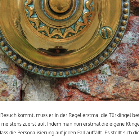
Besuch kommt, muss er in der Regel erstmal die Türklingel b
t meistens zuerst auf. Indem man nun erstmal die eigene Klingel
ass die Personalisierung auf jeden Fall auffällt. Es stellt sich d