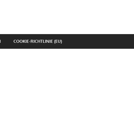
M
COOKIE-RICHTLINIE (EU)