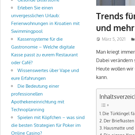
Erleben Sie einen
Trends fü
unvergesslichen Urlaub:
Ferienwohnungen in Kroatien mit
und mehr
Swimmingpool
Kassensysteme für die
März 5, 2021
Gastronomie – Welche digitale
Man kriegt immer
Kasse passt zu eurem Restaurant
Dabei verändern s
oder Café?
Heute wollen wir
Wissenswertes über Vape und
kann.
eure Erfahrungen
Die Bedeutung einer
professionellen
Inhaltsverzeic
Apothekeneinrichtung mit
Technoplanning
Die Türklingel fä
Spielen mit Köpfchen – was sind
Der Briefkasten
die besten Strategien für Poker im
Hausmatte und 
Online Casino?