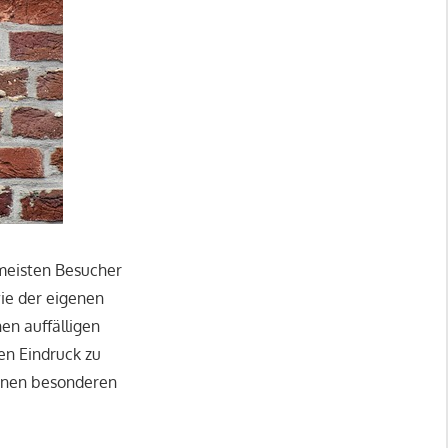
 meisten Besucher
ie der eigenen
en auffälligen
den Eindruck zu
 einen besonderen