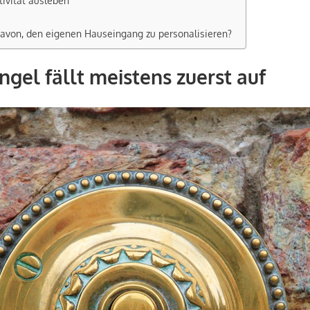
tivität ausleben
davon, den eigenen Hauseingang zu personalisieren?
ngel fällt meistens zuerst auf