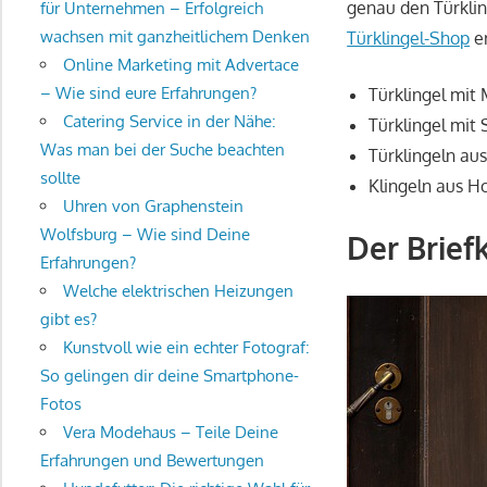
genau den Türklin
für Unternehmen – Erfolgreich
wachsen mit ganzheitlichem Denken
Türklingel-Shop
er
Online Marketing mit Advertace
– Wie sind eure Erfahrungen?
Türklingel mit
Catering Service in der Nähe:
Türklingel mit
Was man bei der Suche beachten
Türklingeln aus
sollte
Klingeln aus Ho
Uhren von Graphenstein
Wolfsburg – Wie sind Deine
Der Brief
Erfahrungen?
Welche elektrischen Heizungen
gibt es?
Kunstvoll wie ein echter Fotograf:
So gelingen dir deine Smartphone-
Fotos
Vera Modehaus – Teile Deine
Erfahrungen und Bewertungen